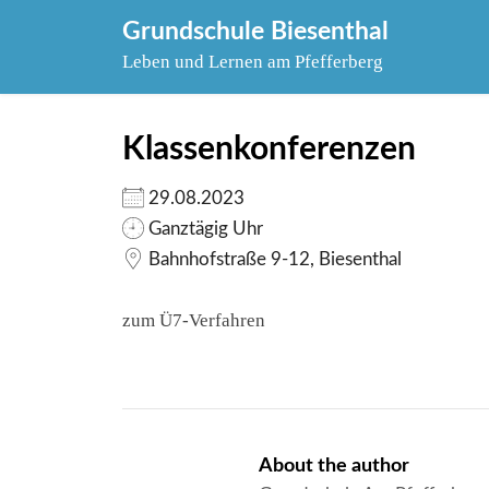
Skip
Grundschule Biesenthal
to
Leben und Lernen am Pfefferberg
content
Klassenkonferenzen
29.08.2023
Ganztägig Uhr
Bahnhofstraße 9-12, Biesenthal
zum Ü7-Verfahren
About the author