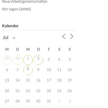
Neue Arbeitsgemeinschaften
Wir sagen DANKE
Kalender
M
D
M
D
F
S
S
29
30
1
2
3
4
5
8
6
7
9
10
11
12
13
14
15
16
17
18
19
20
21
22
23
24
25
26
27
28
29
30
31
1
2