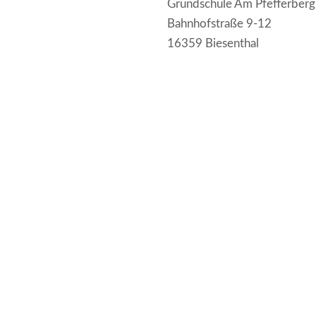
Grundschule Am Pfefferberg
Bahnhofstraße 9-12
16359 Biesenthal