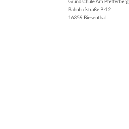
Grundschule Am Pfefferberg
Bahnhofstraße 9-12
16359 Biesenthal