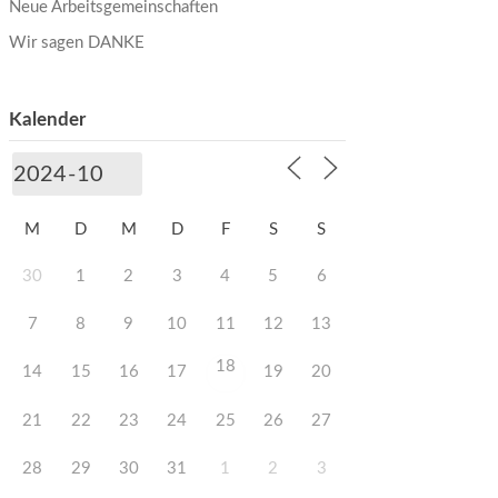
Neue Arbeitsgemeinschaften
Wir sagen DANKE
Kalender
M
D
M
D
F
S
S
30
1
2
3
4
5
6
7
8
9
10
11
12
13
18
14
15
16
17
19
20
21
22
23
24
25
26
27
28
29
30
31
1
2
3