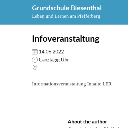
Skip
Grundschule Biesenthal
to
Leben und Lernen am Pfefferberg
content
Infoveranstaltung
14.06.2022
Ganztägig Uhr
Informationsveranstaltung Inhalte LER
About the author