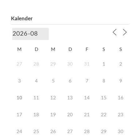
Kalender
M
D
M
D
F
S
S
27
28
29
30
31
1
2
3
4
5
6
7
8
9
10
11
12
13
14
15
16
17
18
19
20
21
22
23
24
25
26
27
28
29
30