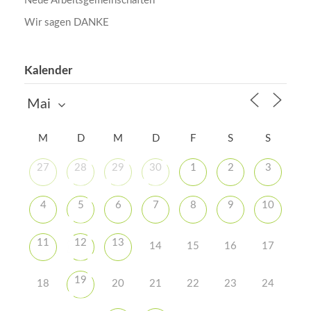
Neue Arbeitsgemeinschaften
Wir sagen DANKE
Kalender
M
D
M
D
F
S
S
27
28
29
30
1
2
3
4
5
6
7
8
9
10
11
12
13
14
15
16
17
19
18
20
21
22
23
24