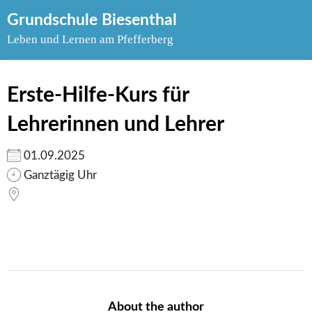
Skip
Grundschule Biesenthal
to
Leben und Lernen am Pfefferberg
content
Erste-Hilfe-Kurs für
Lehrerinnen und Lehrer
01.09.2025
Ganztägig Uhr
About the author