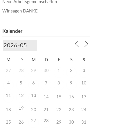
Neue Arbeitsgemeinschaften
Wir sagen DANKE
Kalender
M
D
M
D
F
S
S
27
28
29
30
1
2
3
4
5
6
7
8
9
10
11
12
13
14
15
16
17
19
18
20
21
22
23
24
27
28
25
26
29
30
31