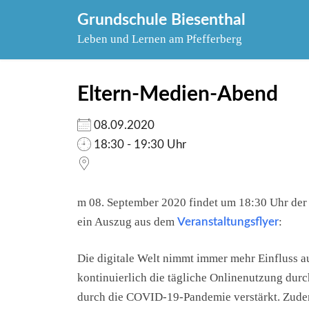
Skip
Grundschule Biesenthal
to
Leben und Lernen am Pfefferberg
content
Eltern-Medien-Abend
08.09.2020
18:30 - 19:30 Uhr
m 08. September 2020 findet um 18:30 Uhr der 
ein Auszug aus dem
:
Veranstaltungsflyer
Die digitale Welt nimmt immer mehr Einfluss au
kontinuierlich die tägliche Onlinenutzung dur
durch die COVID-19-Pandemie verstärkt. Zudem 