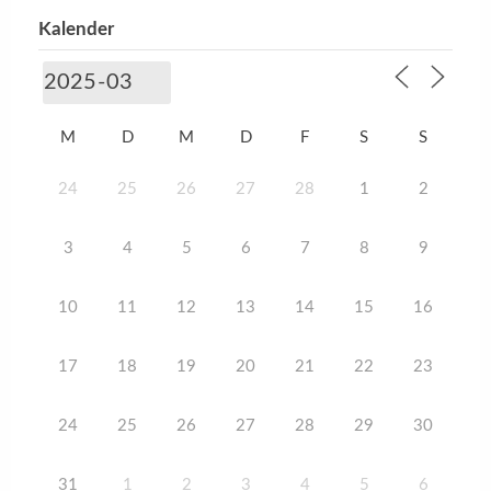
Kalender
M
D
M
D
F
S
S
24
25
26
27
28
1
2
3
4
5
6
7
8
9
10
11
12
13
14
15
16
17
18
19
20
21
22
23
24
25
26
27
28
29
30
31
1
2
3
4
5
6