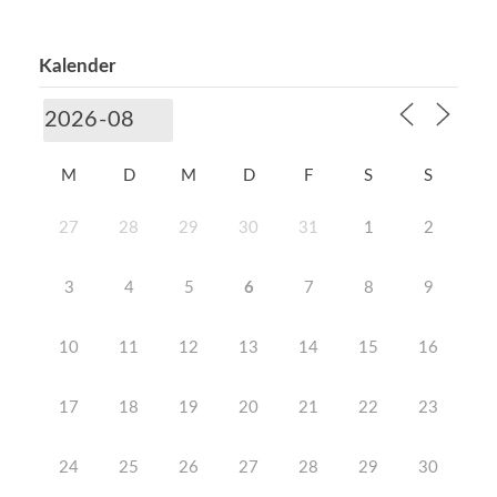
Kalender
M
D
M
D
F
S
S
27
28
29
30
31
1
2
3
4
5
6
7
8
9
10
11
12
13
14
15
16
17
18
19
20
21
22
23
24
25
26
27
28
29
30