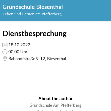
Skip
Grundschule Biesenthal
to
Leben und Lernen am Pfefferberg
content
Dienstbesprechung
18.10.2022
00:00 Uhr
Bahnhofstraße 9-12, Biesenthal
About the author
Grundschule Am Pfefferberg