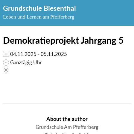
Skip
Grundschule Biesenthal
to
Leben und Lernen am Pfefferberg
content
Demokratieprojekt Jahrgang 5
04.11.2025 - 05.11.2025
Ganztägig Uhr
About the author
Grundschule Am Pfefferberg