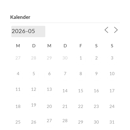
Kalender
M
D
M
D
F
S
S
27
28
29
30
1
2
3
4
5
6
7
8
9
10
11
12
13
14
15
16
17
19
18
20
21
22
23
24
27
28
25
26
29
30
31