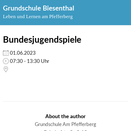
Skip
Grundschule Biesenthal
to
Leben und Lernen am Pfefferberg
content
Bundesjugendspiele
01.06.2023
07:30 - 13:30 Uhr
About the author
Grundschule Am Pfefferberg