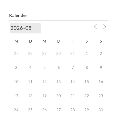
Kalender
M
D
M
D
F
S
S
27
28
29
30
31
1
2
3
4
5
6
7
8
9
10
11
12
13
14
15
16
17
18
19
20
21
22
23
24
25
26
27
28
29
30