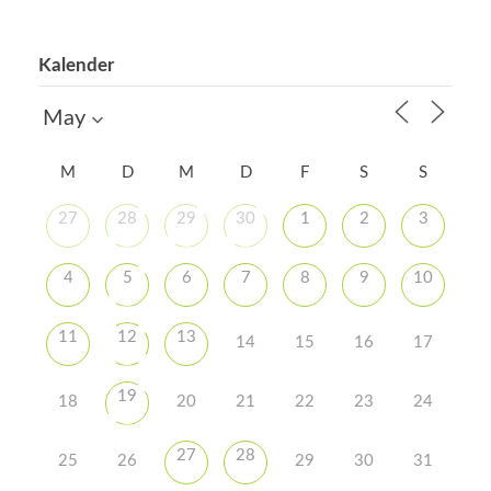
Kalender
M
D
M
D
F
S
S
27
28
29
30
1
2
3
4
5
6
7
8
9
10
11
12
13
14
15
16
17
19
18
20
21
22
23
24
27
28
25
26
29
30
31