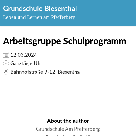
Skip
Grundschule Biesenthal
to
Leben und Lernen am Pfefferberg
content
Arbeitsgruppe Schulprogramm
12.03.2024
Ganztägig Uhr
Bahnhofstraße 9-12, Biesenthal
About the author
Grundschule Am Pfefferberg