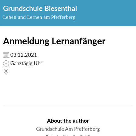
Skip
Grundschule Biesenthal
to
Leben und Lernen am Pfefferberg
content
Anmeldung Lernanfänger
03.12.2021
Ganztägig Uhr
About the author
Grundschule Am Pfefferberg