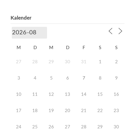
Kalender
M
D
M
D
F
S
S
27
28
29
30
31
1
2
3
4
5
6
7
8
9
10
11
12
13
14
15
16
17
18
19
20
21
22
23
24
25
26
27
28
29
30