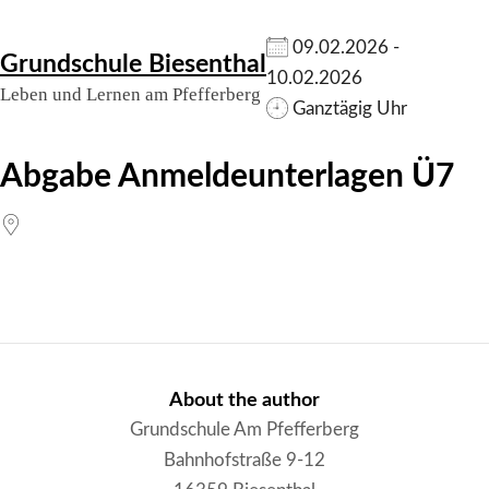
Skip
09.02.2026 -
Grundschule Biesenthal
to
10.02.2026
Leben und Lernen am Pfefferberg
content
Ganztägig Uhr
Abgabe Anmeldeunterlagen Ü7
About the author
Grundschule Am Pfefferberg
Bahnhofstraße 9-12