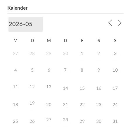
Kalender
M
D
M
D
F
S
S
27
28
29
30
1
2
3
4
5
6
7
8
9
10
11
12
13
14
15
16
17
19
18
20
21
22
23
24
27
28
25
26
29
30
31