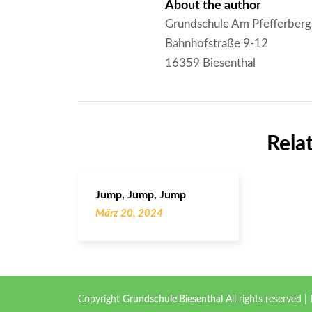
About the author
Grundschule Am Pfefferberg
Bahnhofstraße 9-12
16359 Biesenthal
Rela
Jump, Jump, Jump
März 20, 2024
Copyright
Grundschule Biesenthal
All rights reserved
|