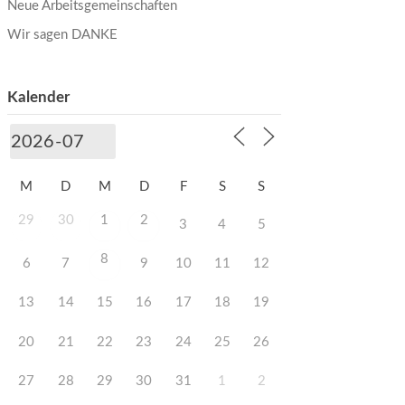
Neue Arbeitsgemeinschaften
Wir sagen DANKE
Kalender
M
D
M
D
F
S
S
29
30
1
2
3
4
5
8
6
7
9
10
11
12
13
14
15
16
17
18
19
20
21
22
23
24
25
26
27
28
29
30
31
1
2