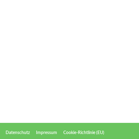
Datenschutz
Impressum
Cookie-Richtlinie (EU)