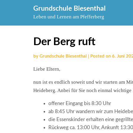
Skip
Grundschule Biesenthal
to
Leben und Lernen am Pfefferberg
content
Der Berg ruft
by
Grundschule Biesenthal
|
Posted on
6. Juni 20
Liebe Eltern,
nun ist es endlich soweit und wir starten am 
Heideberg. Anbei für Sie noch einmal wichtige
offener Eingang bis 8:30 Uhr
ab 8:45 Uhr wandern wir zum Heideberg
die Essenskinder erhalten eine gegrill
Rückweg ca. 13:00 Uhr, Ankunft 13:3