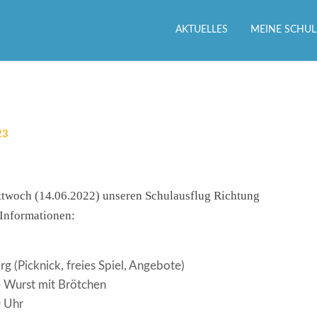
AKTUELLES
MEINE SCHUL
23
Mittwoch (14.06.2022) unseren Schulausflug Richtung
 Informationen:
 (Picknick, freies Spiel, Angebote)
te Wurst mit Brötchen
0 Uhr