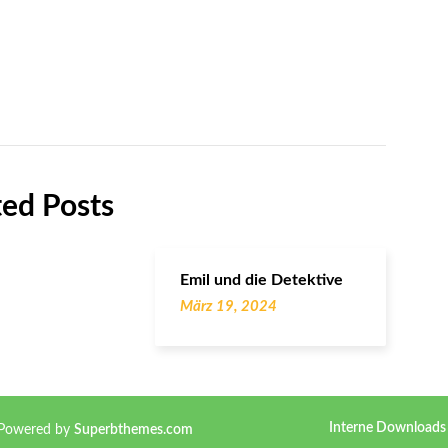
ted Posts
Emil und die Detektive
März 19, 2024
Interne Downloads
 Powered by
Superbthemes.com