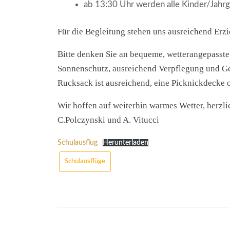
ab 13:30 Uhr werden alle Kinder/Jahrg
Für die Begleitung stehen uns ausreichend Erz
Bitte denken Sie an bequeme, wetterangepasst
Sonnenschutz, ausreichend Verpflegung und G
Rucksack ist ausreichend, eine Picknickdecke
Wir hoffen auf weiterhin warmes Wetter, herzl
C.Polczynski und A. Vitucci
Schulausflug
Herunterladen
Schulausflüge