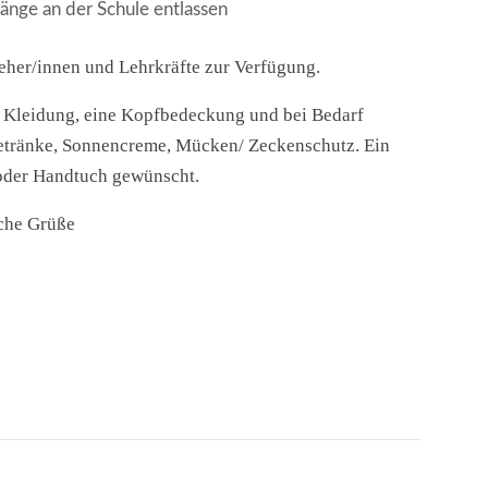
änge an der Schule entlassen
ieher/innen und Lehrkräfte zur Verfügung.
e Kleidung, eine Kopfbedeckung und bei Bedarf
etränke, Sonnencreme, Mücken/ Zeckenschutz. Ein
 oder Handtuch gewünscht.
iche Grüße