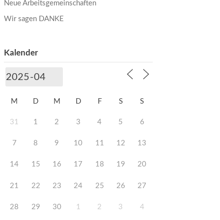
Neue Arbeitsgemeinschaften
Wir sagen DANKE
Kalender
M
D
M
D
F
S
S
31
1
2
3
4
5
6
7
8
9
10
11
12
13
14
15
16
17
18
19
20
21
22
23
24
25
26
27
28
29
30
1
2
3
4