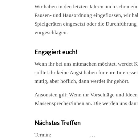
Wir haben in den letzten Jahren auch schon eini
Pausen- und Hausordnung eingeflossen, wir ha
Spielgeräten eingesetzt oder die Durchführung
vorgeschlagen.
Engagiert euch!
Wenn ihr bei uns mitmachen möchtet, werdet Kl
solltet ihr keine Angst haben für eure Interesse
mutig, aber höflich, dann werdet ihr gehört.
Ansonsten gilt: Wenn ihr Vorschläge und Ideen 
Klassensprecher/innen an. Die werden uns dann
Nächstes Treffen
Termin:
…