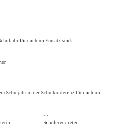
Schuljahr für euch im Einsatz sind:
her
sem Schuljahr in der Schulkonferenz für euch im
…
terin
Schülervertreter