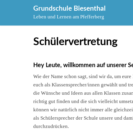
Skip
Grundschule Biesenthal
to
Leben und Lernen am Pfefferberg
content
Schülervertretung
Hey Leute, willkommen auf unserer Se
Wie der Name schon sagt, sind wir da, um eure 
euch als Klassensprecher/innen gewählt und tre
die Wünsche und Ideen aus allen Klassen zusam
richtig gut finden und die sich vielleicht umse
können wir natürlich nicht immer alle gleichze
als Schülersprecher der Schule unsere und dam
durchzudrücken.