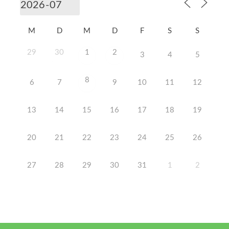
M
D
M
D
F
S
S
29
30
1
2
3
4
5
8
6
7
9
10
11
12
13
14
15
16
17
18
19
20
21
22
23
24
25
26
27
28
29
30
31
1
2