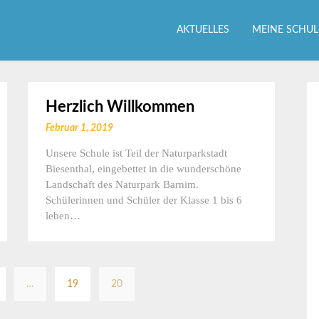
AKTUELLES
MEINE SCHUL
Herzlich Willkommen
Februar 1, 2019
Unsere Schule ist Teil der Naturparkstadt
Biesenthal, eingebettet in die wunderschöne
Landschaft des Naturpark Barnim.
Schülerinnen und Schüler der Klasse 1 bis 6
leben…
Seitennummerierung
…
19
20
der
Beiträge