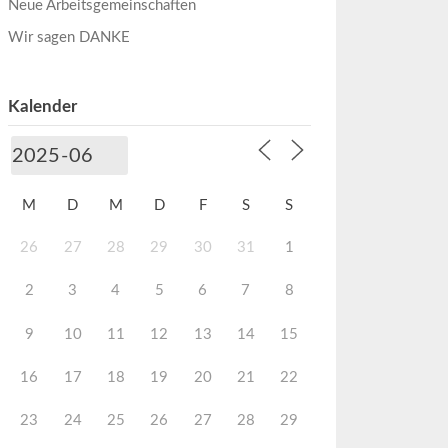
Neue Arbeitsgemeinschaften
Wir sagen DANKE
Kalender
M
D
M
D
F
S
S
26
27
28
29
30
31
1
2
3
4
5
6
7
8
9
10
11
12
13
14
15
16
17
18
19
20
21
22
23
24
25
26
27
28
29