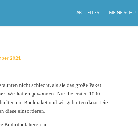
AKTUELLES
MEINE SCHUL
mber 2021
aunten nicht schlecht, als sie das große Paket
er. Wir hatten gewonnen! Nur die ersten 1000
elten ein Buchpaket und wir gehörten dazu. Die
n diese einsortieren.
e Bibliothek bereichert.