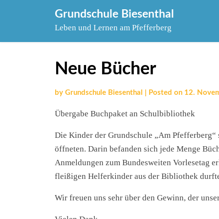
Skip
Grundschule Biesenthal
to
Leben und Lernen am Pfefferberg
content
Neue Bücher
by
Grundschule Biesenthal
|
Posted on
12. Nove
Übergabe Buchpaket an Schulbibliothek
Die Kinder der Grundschule „Am Pfefferberg“ st
öffneten. Darin befanden sich jede Menge Büch
Anmeldungen zum Bundesweiten Vorlesetag erhi
fleißigen Helferkinder aus der Bibliothek durfte
Wir freuen uns sehr über den Gewinn, der unser