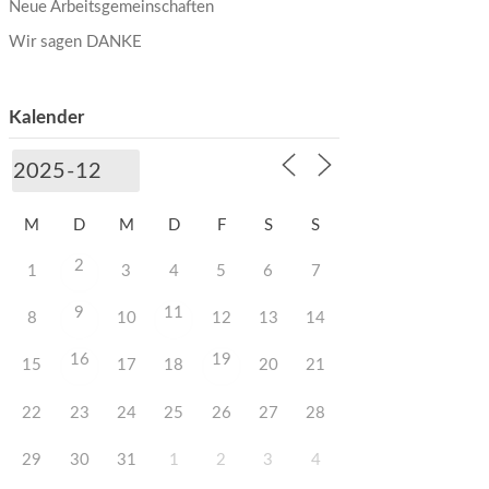
Neue Arbeitsgemeinschaften
Wir sagen DANKE
Kalender
M
D
M
D
F
S
S
2
1
3
4
5
6
7
9
11
8
10
12
13
14
16
19
15
17
18
20
21
22
23
24
25
26
27
28
29
30
31
1
2
3
4