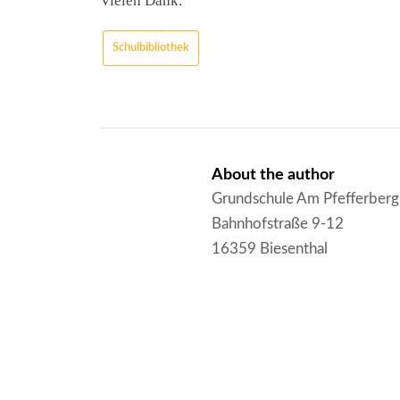
Vielen Dank.
Schulbibliothek
About the author
Grundschule Am Pfefferberg
Bahnhofstraße 9-12
16359 Biesenthal