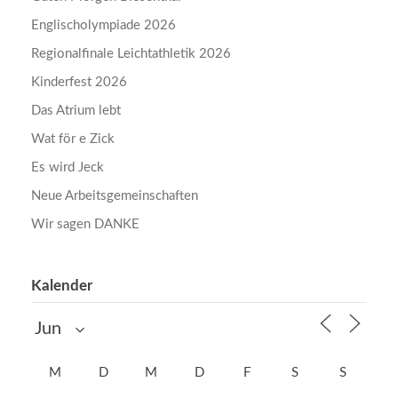
Englischolympiade 2026
Regionalfinale Leichtathletik 2026
Kinderfest 2026
Das Atrium lebt
Wat för e Zick
Es wird Jeck
Neue Arbeitsgemeinschaften
Wir sagen DANKE
Kalender
M
D
M
D
F
S
S