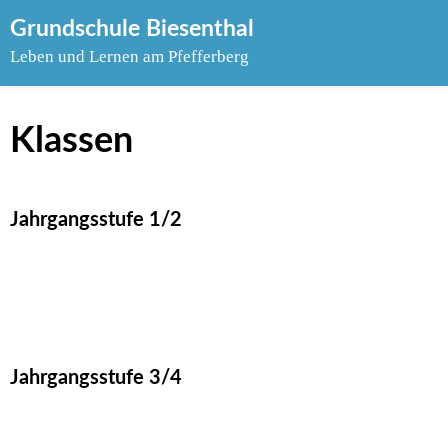
Skip
Grundschule Biesenthal
to
Leben und Lernen am Pfefferberg
content
Klassen
Jahrgangsstufe 1/2
Jahrgangsstufe 3/4