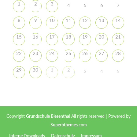
1
2
3
4
5
6
7
8
9
10
11
12
13
14
15
16
17
18
19
20
21
22
23
24
25
26
27
28
29
30
1
2
3
4
5
Copyright
Grundschule Biesenthal
All rights reserved
| Powered by
Superbthemes.com
Interne Downloads
Datenschutz
Impressum