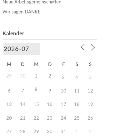
Neue Arbeitsgemeinschaften
Wir sagen DANKE
Kalender
M
D
M
D
F
S
S
29
30
1
2
3
4
5
8
6
7
9
10
11
12
13
14
15
16
17
18
19
20
21
22
23
24
25
26
27
28
29
30
31
1
2