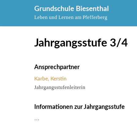
Skip
Grundschule Biesenthal
to
Leben und Lernen am Pfefferberg
content
Jahrgangsstufe 3/4
Ansprechpartner
Karbe, Kerstin
Jahrgangsstufenleiterin
Informationen zur Jahrgangsstufe
…