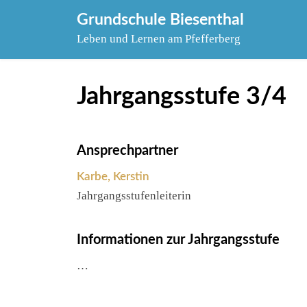
Skip
Grundschule Biesenthal
to
Leben und Lernen am Pfefferberg
content
Jahrgangsstufe 3/4
Ansprechpartner
Karbe, Kerstin
Jahrgangsstufenleiterin
Informationen zur Jahrgangsstufe
…