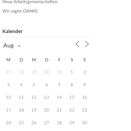
Neue Arbeitsgemeinschaften
Wir sagen DANKE
Kalender
M
D
M
D
F
S
S
27
28
29
30
31
1
2
3
4
5
6
7
8
9
10
11
12
13
14
15
16
17
18
19
20
21
22
23
24
25
26
27
28
29
30