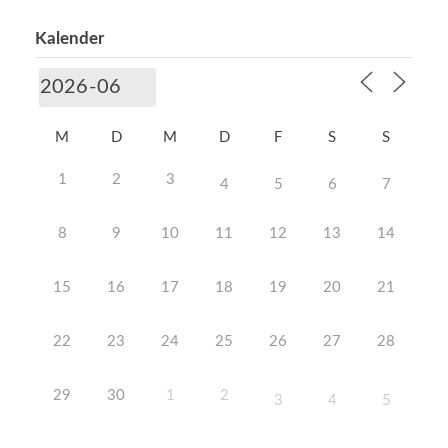
Kalender
M
D
M
D
F
S
S
1
2
3
4
5
6
7
8
9
10
11
12
13
14
15
16
17
18
19
20
21
22
23
24
25
26
27
28
29
30
1
2
3
4
5