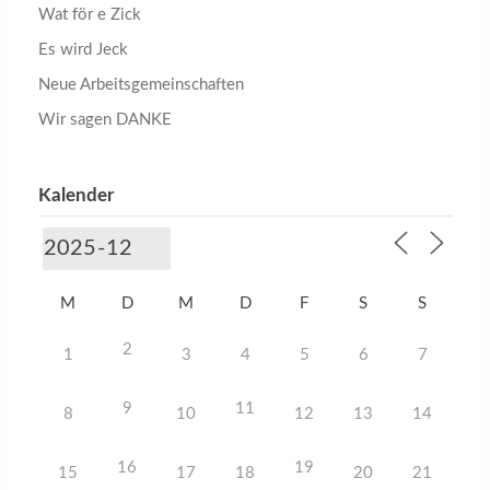
Wat för e Zick
Es wird Jeck
Neue Arbeitsgemeinschaften
Wir sagen DANKE
Kalender
M
D
M
D
F
S
S
2
1
3
4
5
6
7
9
11
8
10
12
13
14
16
19
15
17
18
20
21