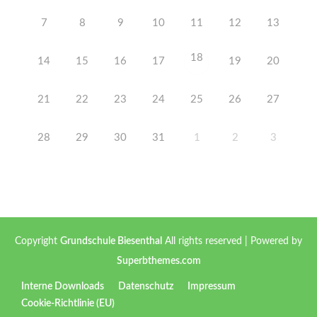
7
8
9
10
11
12
13
18
14
15
16
17
19
20
21
22
23
24
25
26
27
28
29
30
31
1
2
3
Copyright
Grundschule Biesenthal
All rights reserved
| Powered by
Superbthemes.com
Interne Downloads
Datenschutz
Impressum
Cookie-Richtlinie (EU)