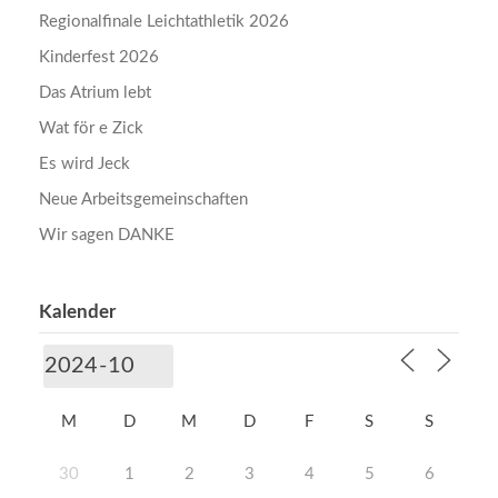
Regionalfinale Leichtathletik 2026
Kinderfest 2026
Das Atrium lebt
Wat för e Zick
Es wird Jeck
Neue Arbeitsgemeinschaften
Wir sagen DANKE
Kalender
M
D
M
D
F
S
S
30
1
2
3
4
5
6