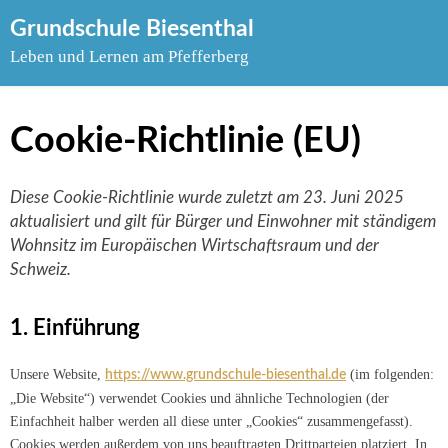
Skip
Grundschule Biesenthal
to
Leben und Lernen am Pfefferberg
content
Cookie-Richtlinie (EU)
Diese Cookie-Richtlinie wurde zuletzt am 23. Juni 2025
aktualisiert und gilt für Bürger und Einwohner mit ständigem
Wohnsitz im Europäischen Wirtschaftsraum und der
Schweiz.
1. Einführung
Unsere Website,
(im folgenden:
https://www.grundschule-biesenthal.de
„Die Website“) verwendet Cookies und ähnliche Technologien (der
Einfachheit halber werden all diese unter „Cookies“ zusammengefasst).
Cookies werden außerdem von uns beauftragten Drittparteien platziert. In