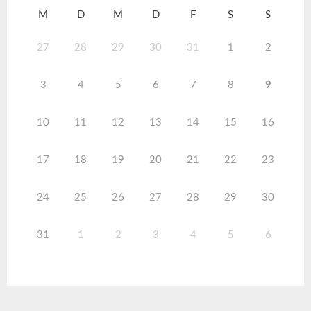
M
D
M
D
F
S
S
27
28
29
30
31
1
2
3
4
5
6
7
8
9
10
11
12
13
14
15
16
17
18
19
20
21
22
23
24
25
26
27
28
29
30
31
1
2
3
4
5
6