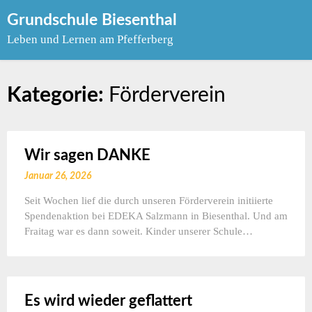
Skip
Grundschule Biesenthal
to
Leben und Lernen am Pfefferberg
content
Kategorie:
Förderverein
Wir sagen DANKE
Januar 26, 2026
Seit Wochen lief die durch unseren Förderverein initiierte
Spendenaktion bei EDEKA Salzmann in Biesenthal. Und am
Fraitag war es dann soweit. Kinder unserer Schule…
Es wird wieder geflattert