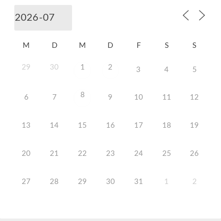
M
D
M
D
F
S
S
29
30
1
2
3
4
5
8
6
7
9
10
11
12
13
14
15
16
17
18
19
20
21
22
23
24
25
26
27
28
29
30
31
1
2