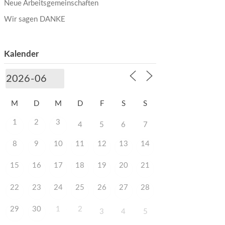
Neue Arbeitsgemeinschaften
Wir sagen DANKE
Kalender
M
D
M
D
F
S
S
1
2
3
4
5
6
7
8
9
10
11
12
13
14
15
16
17
18
19
20
21
22
23
24
25
26
27
28
29
30
1
2
3
4
5