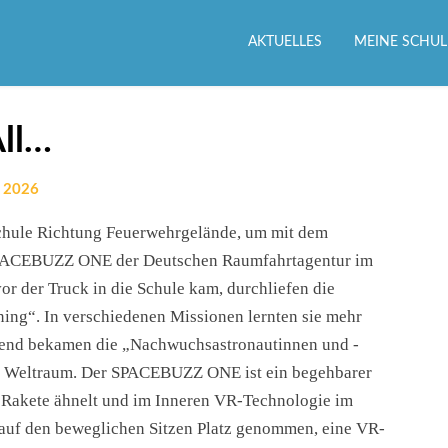
AKTUELLES
MEINE SCHUL
All…
r 2026
chule Richtung Feuerwehrgelände, um mit dem
SPACEBUZZ ONE der Deutschen Raumfahrtagentur im
r der Truck in die Schule kam, durchliefen die
ning“. In verschiedenen Missionen lernten sie mehr
ßend bekamen die „Nachwuchsastronautinnen und -
en Weltraum. Der SPACEBUZZ ONE ist ein begehbarer
 Rakete ähnelt und im Inneren VR-Technologie im
auf den beweglichen Sitzen Platz genommen, eine VR-