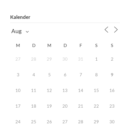
Kalender
M
D
M
D
F
S
S
27
28
29
30
31
1
2
3
4
5
6
7
8
9
10
11
12
13
14
15
16
17
18
19
20
21
22
23
24
25
26
27
28
29
30