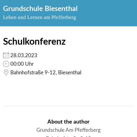
Skip
Grundschule Biesenthal
to
Leben und Lernen am Pfefferberg
content
Schulkonferenz
28.03.2023
00:00 Uhr
Bahnhofstraße 9-12, Biesenthal
About the author
Grundschule Am Pfefferberg