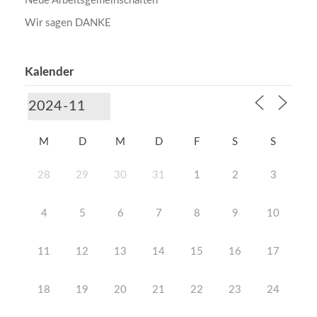
Neue Arbeitsgemeinschaften
Wir sagen DANKE
Kalender
M
D
M
D
F
S
S
28
29
30
31
1
2
3
4
5
6
7
8
9
10
11
12
13
14
15
16
17
18
19
20
21
22
23
24