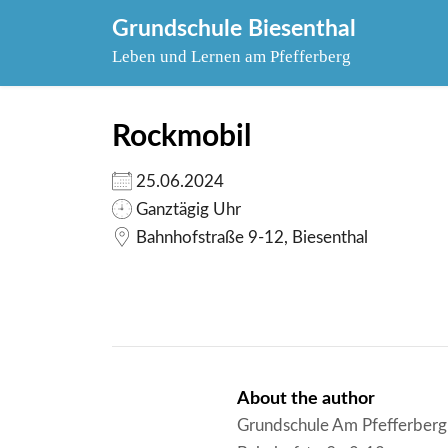
Skip
Grundschule Biesenthal
to
Leben und Lernen am Pfefferberg
content
Rockmobil
25.06.2024
Ganztägig Uhr
Bahnhofstraße 9-12, Biesenthal
About the author
Grundschule Am Pfefferberg