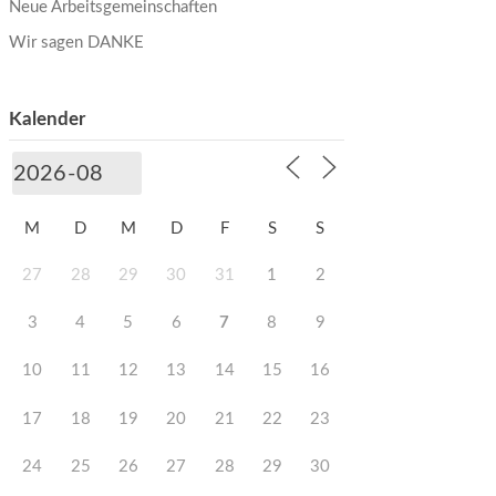
Neue Arbeitsgemeinschaften
Wir sagen DANKE
Kalender
M
D
M
D
F
S
S
27
28
29
30
31
1
2
3
4
5
6
7
8
9
10
11
12
13
14
15
16
17
18
19
20
21
22
23
24
25
26
27
28
29
30