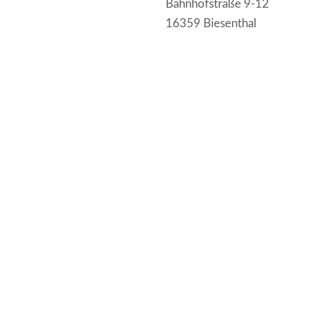
Bahnhofstraße 9-12
16359 Biesenthal