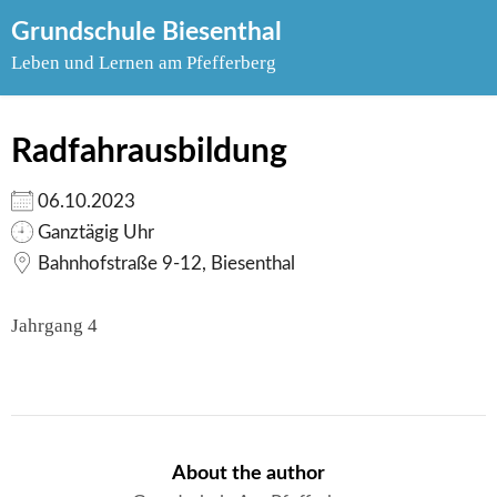
Skip
Grundschule Biesenthal
to
Leben und Lernen am Pfefferberg
content
Radfahrausbildung
06.10.2023
Ganztägig Uhr
Bahnhofstraße 9-12, Biesenthal
Jahrgang 4
About the author