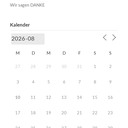
Wir sagen DANKE
Kalender
M
D
M
D
F
S
S
27
28
29
30
31
1
2
3
4
5
6
7
8
9
10
11
12
13
14
15
16
17
18
19
20
21
22
23