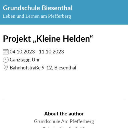
Skip
Grundschule Biesenthal
to
Leben und Lernen am Pfefferberg
content
Projekt „Kleine Helden“
04.10.2023 - 11.10.2023
Ganztägig Uhr
Bahnhofstraße 9-12, Biesenthal
About the author
Grundschule Am Pfefferberg