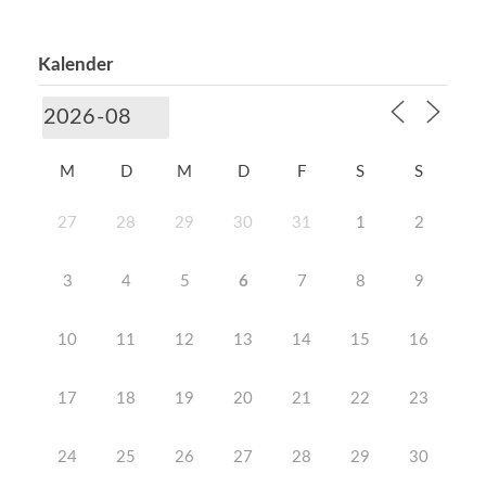
Kalender
M
D
M
D
F
S
S
27
28
29
30
31
1
2
3
4
5
6
7
8
9
10
11
12
13
14
15
16
17
18
19
20
21
22
23
24
25
26
27
28
29
30