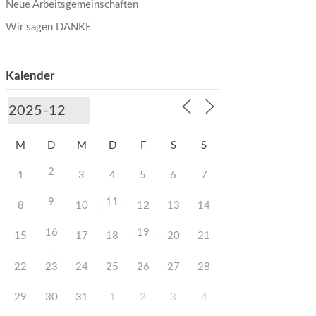
Neue Arbeitsgemeinschaften
Wir sagen DANKE
Kalender
M
D
M
D
F
S
S
2
1
3
4
5
6
7
9
11
8
10
12
13
14
16
19
15
17
18
20
21
22
23
24
25
26
27
28
29
30
31
1
2
3
4