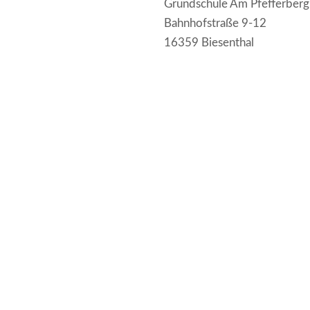
Grundschule Am Pfefferberg
Bahnhofstraße 9-12
16359 Biesenthal