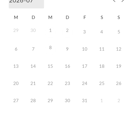
M
D
M
D
F
S
S
29
30
1
2
3
4
5
8
6
7
9
10
11
12
13
14
15
16
17
18
19
20
21
22
23
24
25
26
27
28
29
30
31
1
2