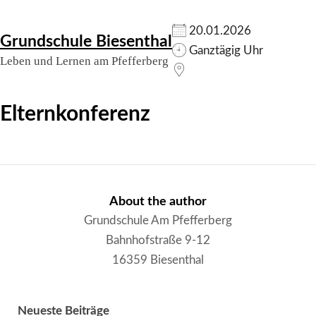
Skip
20.01.2026
Grundschule Biesenthal
to
Ganztägig Uhr
Leben und Lernen am Pfefferberg
content
Elternkonferenz
About the author
Grundschule Am Pfefferberg
Bahnhofstraße 9-12
16359 Biesenthal
Neueste Beiträge