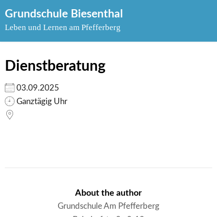
Skip
Grundschule Biesenthal
to
Leben und Lernen am Pfefferberg
content
Dienstberatung
03.09.2025
Ganztägig Uhr
About the author
Grundschule Am Pfefferberg