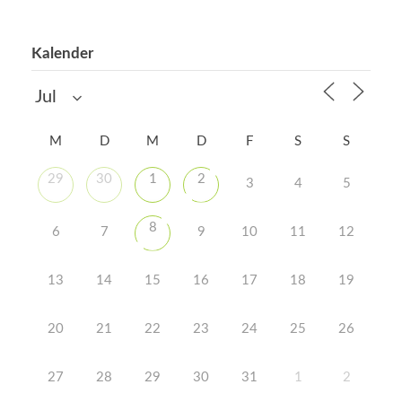
Kalender
M
D
M
D
F
S
S
29
30
1
2
3
4
5
8
6
7
9
10
11
12
13
14
15
16
17
18
19
20
21
22
23
24
25
26
27
28
29
30
31
1
2