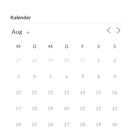
Kalender
M
D
M
D
F
S
S
27
28
29
30
31
1
2
3
4
5
6
7
8
9
10
11
12
13
14
15
16
17
18
19
20
21
22
23
24
25
26
27
28
29
30