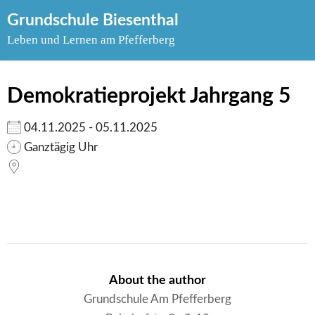
Skip
Grundschule Biesenthal
to
Leben und Lernen am Pfefferberg
content
Demokratieprojekt Jahrgang 5
04.11.2025 - 05.11.2025
Ganztägig Uhr
About the author
Grundschule Am Pfefferberg