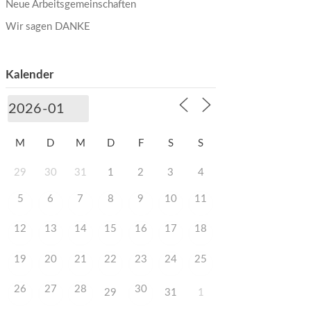
Neue Arbeitsgemeinschaften
Wir sagen DANKE
Kalender
M
D
M
D
F
S
S
29
30
31
1
2
3
4
5
6
7
8
9
10
11
12
13
14
15
16
17
18
19
20
21
22
23
24
25
26
27
28
30
29
31
1