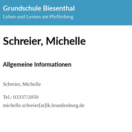
Skip
Grundschule Biesenthal
to
Leben und Lernen am Pfefferberg
content
Schreier, Michelle
Allgemeine Informationen
Schreier, Michelle
Tel.: 03337/2050
michelle.schreier[at]lk.brandenburg.de