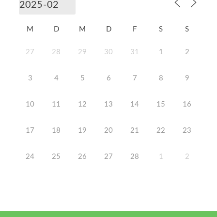
M
D
M
D
F
S
S
27
28
29
30
31
1
2
3
4
5
6
7
8
9
10
11
12
13
14
15
16
17
18
19
20
21
22
23
24
25
26
27
28
1
2