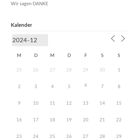
Wir sagen DANKE
Kalender
M
D
M
D
F
S
S
25
26
27
28
29
30
1
6
2
3
4
5
7
8
9
10
11
12
13
14
15
16
17
18
19
20
21
22
23
24
25
26
27
28
29