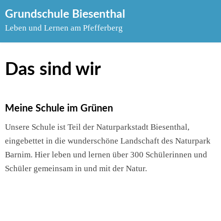
Skip
Grundschule Biesenthal
to
Leben und Lernen am Pfefferberg
content
Das sind wir
Meine Schule im Grünen
Unsere Schule ist Teil der Naturparkstadt Biesenthal,
eingebettet in die wunderschöne Landschaft des Naturpark
Barnim. Hier leben und lernen über 300 Schülerinnen und
Schüler gemeinsam in und mit der Natur.