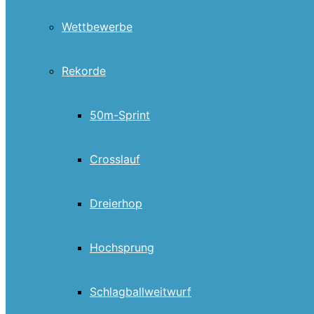
Wettbewerbe
Rekorde
50m-Sprint
Crosslauf
Dreierhop
Hochsprung
Schlagballweitwurf