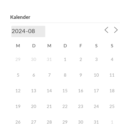
Kalender
M
D
M
D
F
S
S
29
30
31
1
2
3
4
5
6
7
8
9
10
11
12
13
14
15
16
17
18
19
20
21
22
23
24
25
26
27
28
29
30
31
1