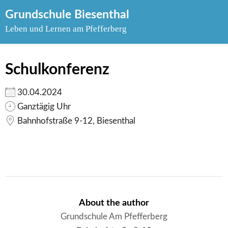
Skip
Grundschule Biesenthal
to
Leben und Lernen am Pfefferberg
content
Schulkonferenz
30.04.2024
Ganztägig Uhr
Bahnhofstraße 9-12, Biesenthal
About the author
Grundschule Am Pfefferberg