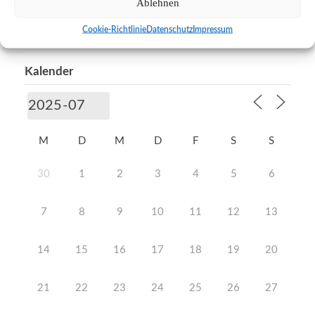
Neue Arbeitsgemeinschaften
Ablehnen
Wir sagen DANKE
Cookie-Richtlinie
Datenschutz
Impressum
Kalender
M
D
M
D
F
S
S
30
1
2
3
4
5
6
7
8
9
10
11
12
13
14
15
16
17
18
19
20
21
22
23
24
25
26
27