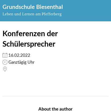
Skip
Grundschule Biesenthal
to
Leben und Lernen am Pfefferberg
content
Konferenzen der
Schülersprecher
16.02.2022
Ganztägig Uhr
About the author