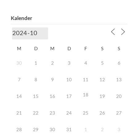
Kalender
M
D
M
D
F
S
S
30
1
2
3
4
5
6
7
8
9
10
11
12
13
18
14
15
16
17
19
20
21
22
23
24
25
26
27
28
29
30
31
1
2
3