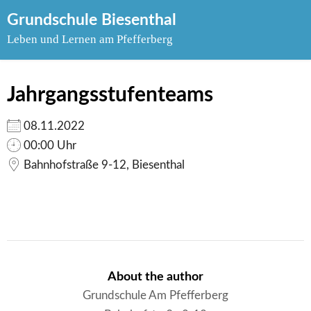
Skip
Grundschule Biesenthal
to
Leben und Lernen am Pfefferberg
content
Jahrgangsstufenteams
08.11.2022
00:00 Uhr
Bahnhofstraße 9-12, Biesenthal
About the author
Grundschule Am Pfefferberg