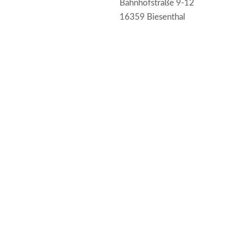
Bahnhofstraße 9-12
16359 Biesenthal