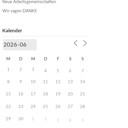
Neue Arbeitsgemeinschaften
Wir sagen DANKE
Kalender
M
D
M
D
F
S
S
1
2
3
4
5
6
7
8
9
10
11
12
13
14
15
16
17
18
19
20
21
22
23
24
25
26
27
28
29
30
1
2
3
4
5