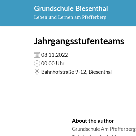
Skip
Grundschule Biesenthal
to
Leben und Lernen am Pfefferberg
content
Jahrgangsstufenteams
08.11.2022
00:00 Uhr
Bahnhofstraße 9-12, Biesenthal
About the author
Grundschule Am Pfefferberg