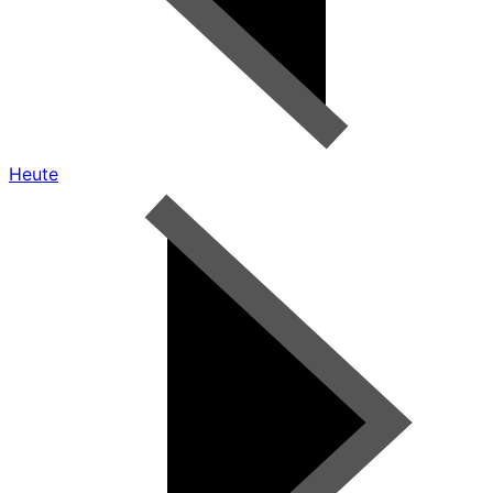
Heute