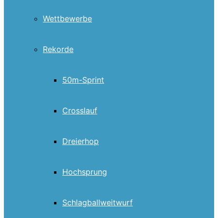
Wettbewerbe
Rekorde
50m-Sprint
Crosslauf
Dreierhop
Hochsprung
Schlagballweitwurf