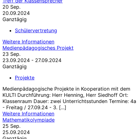
Treff der Klassensprecher
20
Sep.
20.09.2024
Ganztägig
Schülervertretung
Weitere Informationen
Medienpädagogisches Projekt
23
Sep.
23.09.2024 - 27.09.2024
Ganztägig
Projekte
Medienpädagogische Projekte in Kooperation mit dem
KULTI Durchführung: Herr Henning, Herr Siedhoff Ort:
Klassenraum Dauer: zwei Unterrichtsstunden Termine: 4a
- Freitag / 27.09.24 - 3. [...]
Weitere Informationen
Mathematikolympiade
25
Sep.
25.09.2024
Ganztägig