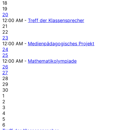
18
19
20
12:00 AM -
Treff der Klassensprecher
21
22
23
12:00 AM -
Medienpädagogisches Projekt
24
25
12:00 AM -
Mathematikolympiade
26
27
28
29
30
1
2
3
4
5
6