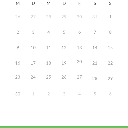
M
D
M
D
F
S
S
26
27
28
29
30
31
1
2
3
4
5
6
7
8
9
10
11
12
13
14
15
20
16
17
18
19
21
22
23
24
25
26
27
28
29
30
1
2
3
4
5
6