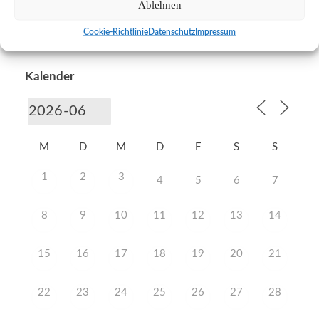
Ablehnen
Neue Arbeitsgemeinschaften
Wir sagen DANKE
Cookie-Richtlinie
Datenschutz
Impressum
Kalender
M
D
M
D
F
S
S
1
2
3
4
5
6
7
8
9
10
11
12
13
14
15
16
17
18
19
20
21
22
23
24
25
26
27
28