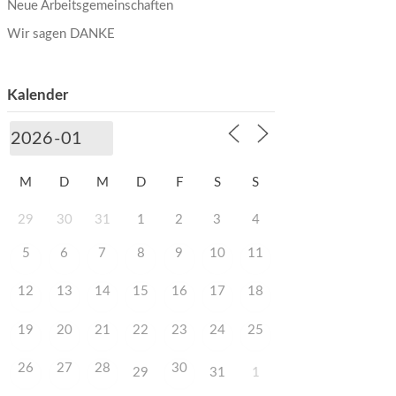
Neue Arbeitsgemeinschaften
Wir sagen DANKE
Kalender
M
D
M
D
F
S
S
29
30
31
1
2
3
4
5
6
7
8
9
10
11
12
13
14
15
16
17
18
19
20
21
22
23
24
25
26
27
28
30
29
31
1