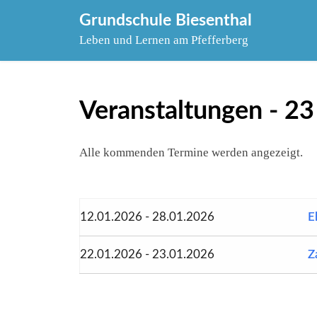
Skip
Grundschule Biesenthal
to
Leben und Lernen am Pfefferberg
content
Veranstaltungen - 23
Alle kommenden Termine werden angezeigt.
12.01.2026 - 28.01.2026
E
22.01.2026 - 23.01.2026
Z