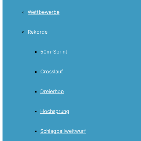
Wettbewerbe
Rekorde
50m-Sprint
Crosslauf
Dreierhop
Hochsprung
Schlagballweitwurf