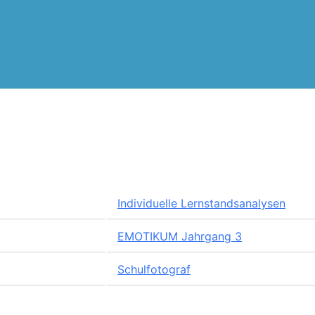
Individuelle Lernstandsanalysen
EMOTIKUM Jahrgang 3
Schulfotograf