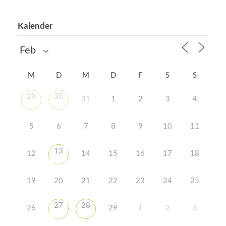
Kalender
M
D
M
D
F
S
S
29
30
31
1
2
3
4
5
6
7
8
9
10
11
13
12
14
15
16
17
18
19
20
21
22
23
24
25
27
28
26
29
1
2
3